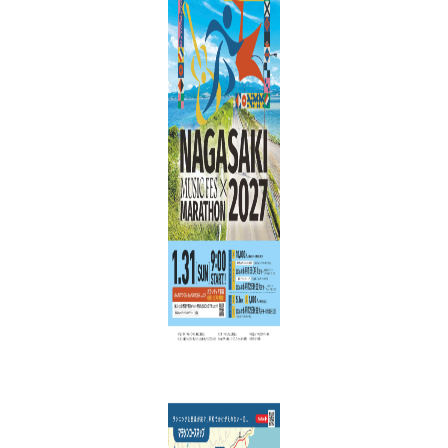
泊まる
旅に役立つ情報
コンベンション情報
物産ホール
会員一覧
お問い合わせ
お知らせ
プライバシー