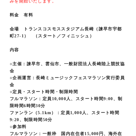
みを開始いたします。
料金
有料
会場
トランスコスモススタジアム長崎（諫早市宇都
町27-1） （スタート／フィニッシュ）
内容
○主催：諫早市、雲仙市、一般財団法人長崎陸上競技協
会
○企画運営：長崎ミュージックフェスマラソン実行委員
会
○定員・スタート時間・制限時間
フルマラソン：定員10,000人、スタート時間9:00、制
限時間6時間30分
ファンラン（5.1km）：定員1,000人、スタート時間
9:20、制限時間50分
○参加料
フルマラソン：一般枠 国内在住者15,000円、海外在