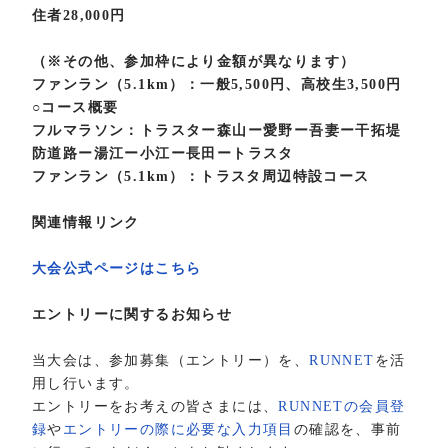
住者28,000円
（※その他、参加枠により金額が異なります）
ファンラン（5.1km）：一般5,500円、高校生3,500円
○コース概要
フルマラソン：トラスター森山ー愛野ー吾妻ー干拓堤
防道路ー湯江ー小江ー長田ートラスタ
ファンラン（5.1km）：トラスタ周辺特設コース
関連情報リンク
大会公式ページはこちら
エントリーに関するお知らせ
当大会は、参加募集（エントリー）を、
RUNNET
を活
用し行います。
エントリーをお考えの皆さまには、
RUNNETの会員登
録
や
エントリーの際に必要な入力項目
の確認を、事前