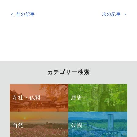
＜ 前の記事
次の記事 ＞
カテゴリー検索
寺社・仏閣
歴史
自然
公園