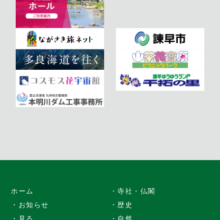
ホーム
・寺社・仏閣
・お知らせ
・歴史
・見る
・自然