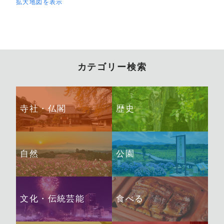
拡大地図を表示
カテゴリー検索
寺社・仏閣
歴史
自然
公園
文化・伝統芸能
食べる