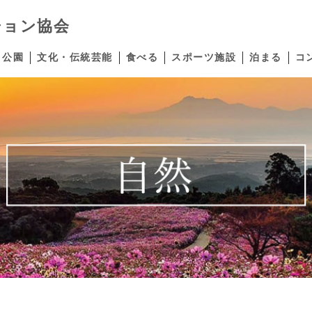
ション協会
公園
文化・伝統芸能
食べる
スポーツ施設
泊まる
コ