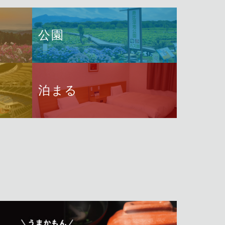
公園
泊まる