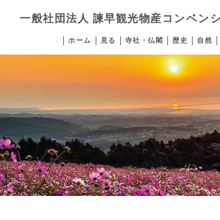
一般社団法人
諫早観光物産コンベン
ホーム
見る
寺社・仏閣
歴史
自然