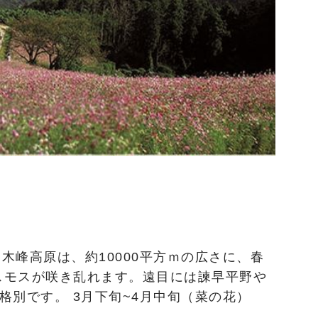
白木峰高原は、約10000平方ｍの広さに、春
コスモスが咲き乱れます。遠目には諫早平野や
格別です。 3月下旬~4月中旬（菜の花）