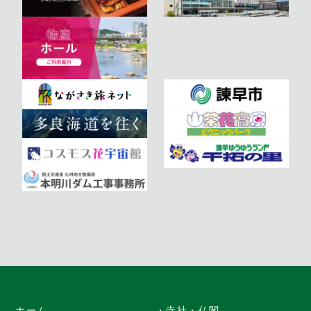
ホーム
・寺社・仏閣