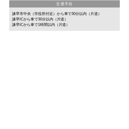
交通手段
諫早市中央（市役所付近）から車で30分以内（片道）
諫早ICから車で30分以内（片道）
諫早ICから車で1時間以内（片道）