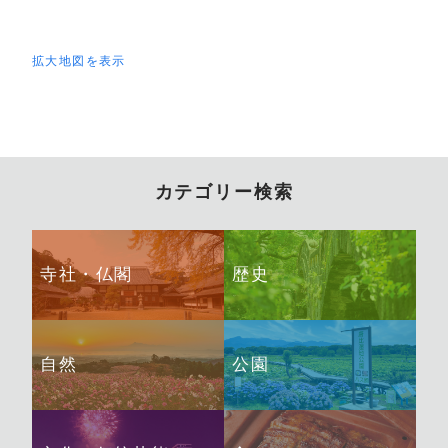
拡大地図を表示
カテゴリー検索
寺社・仏閣
歴史
自然
公園